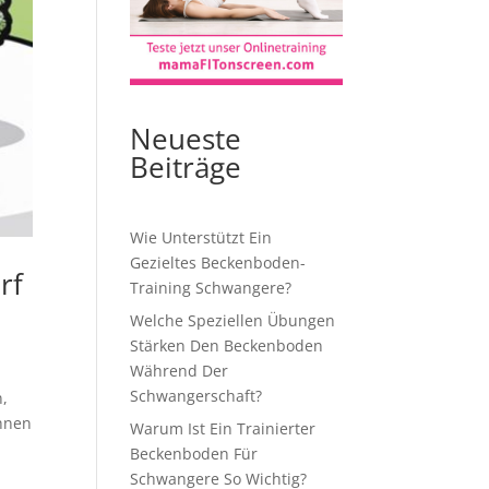
Neueste
Beiträge
Wie Unterstützt Ein
Gezieltes Beckenboden-
rf
Training Schwangere?
Welche Speziellen Übungen
Stärken Den Beckenboden
Während Der
Schwangerschaft?
n,
Ihnen
Warum Ist Ein Trainierter
Beckenboden Für
Schwangere So Wichtig?