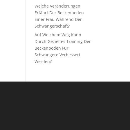
Welche Veränderungen
Erfährt Der Beckenboden
Einer Frau Während Der
Schwangerschaft?
Auf Welchem Weg Kann
Durch Gezieltes Training Der
Beckenboden Für
Schwangere Verbessert
Werden?