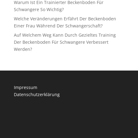
Warum Ist Ein Trainierter Beckenboden Für
Schwangere So Wichtig?
Welche Veränderungen Erfährt Der Beckenboden
Einer Frau Während Der Schwangerschaft?
Auf Welchem Weg Kann Durch Gezieltes Training
Der Beckenboden Für Schwangere Verbessert
Werden?
Impressum
Datenschutzerklärung