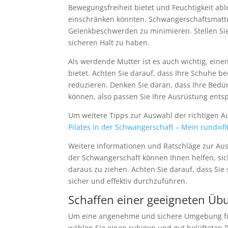
Bewegungsfreiheit bietet und Feuchtigkeit abl
einschränken könnten. Schwangerschaftsmatt
Gelenkbeschwerden zu minimieren. Stellen Sie 
sicheren Halt zu haben.
Als werdende Mutter ist es auch wichtig, eine
bietet. Achten Sie darauf, dass Ihre Schuhe 
reduzieren. Denken Sie daran, dass Ihre Bed
können, also passen Sie Ihre Ausrüstung ents
Um weitere Tipps zur Auswahl der richtigen A
Pilates in der Schwangerschaft – Mein rund∞fi
Weitere Informationen und Ratschläge zur Aus
der Schwangerschaft können Ihnen helfen, sic
daraus zu ziehen. Achten Sie darauf, dass Sie
sicher und effektiv durchzuführen.
Schaffen einer geeigneten 
Um eine angenehme und sichere Umgebung für 
wählen Sie einen ruhigen und gut belüfteten R