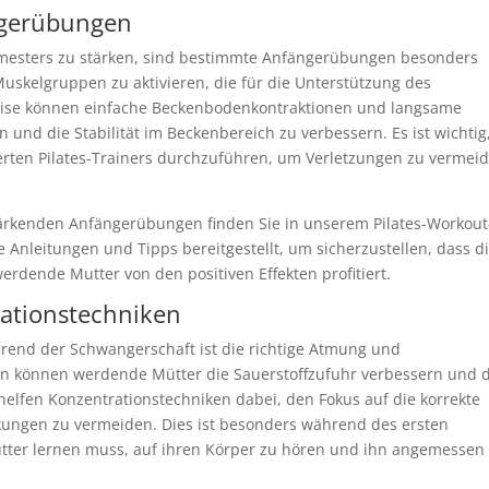
ngerübungen
esters zu stärken, sind bestimmte Anfängerübungen besonders
 Muskelgruppen zu aktivieren, die für die Unterstützung des
eise können einfache Beckenbodenkontraktionen und langsame
 und die Stabilität im Beckenbereich zu verbessern. Es ist wichtig
ierten Pilates-Trainers durchzuführen, um Verletzungen zu vermei
ärkenden Anfängerübungen finden Sie in unserem Pilates-Workout
 Anleitungen und Tipps bereitgestellt, um sicherzustellen, dass d
rdende Mutter von den positiven Effekten profitiert.
ationstechniken
hrend der Schwangerschaft ist die richtige Atmung und
n können werdende Mütter die Sauerstoffzufuhr verbessern und d
 helfen Konzentrationstechniken dabei, den Fokus auf die korrekte
ungen zu vermeiden. Dies ist besonders während des ersten
tter lernen muss, auf ihren Körper zu hören und ihn angemessen