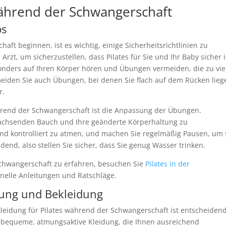
während der Schwangerschaft
ps
aft beginnen, ist es wichtig, einige Sicherheitsrichtlinien zu
rzt, um sicherzustellen, dass Pilates für Sie und Ihr Baby sicher i
onders auf Ihren Körper hören und Übungen vermeiden, die zu vie
eiden Sie auch Übungen, bei denen Sie flach auf dem Rücken lieg
r.
während der Schwangerschaft ist die Anpassung der Übungen.
wachsenden Bauch und Ihre geänderte Körperhaltung zu
und kontrolliert zu atmen, und machen Sie regelmäßig Pausen, um 
dend, also stellen Sie sicher, dass Sie genug Wasser trinken.
chwangerschaft zu erfahren, besuchen Sie
Pilates in der
onelle Anleitungen und Ratschläge.
tung und Bekleidung
leidung für Pilates während der Schwangerschaft ist entscheidend
e bequeme, atmungsaktive Kleidung, die Ihnen ausreichend