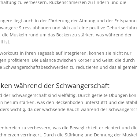
perhaltung zu verbessern, Rückenschmerzen zu lindern und die
angere liegt auch in der Förderung der Atmung und der Entspannu
hwangere Stress abbauen und sich auf eine positive Geburtserfah
ei, die Muskeln rund um das Becken zu stärken, was während der
l ist.
orkouts in ihren Tagesablauf integrieren, können sie nicht nur
n profitieren. Die Balance zwischen Körper und Geist, die durch
 die Schwangerschaftsbeschwerden zu reduzieren und das allgemei
Becken während der Schwangerschaft
nd der Schwangerschaft sind vielfältig. Durch gezielte Übungen kö
 herum stärken, was den Beckenboden unterstützt und die Stabil
onders wichtig, da der wachsende Bauch während der Schwangersc
eckenbereich zu verbessern, was die Beweglichkeit erleichtert und di
chmerzen verringert. Durch die Stärkung und Dehnung der Muske