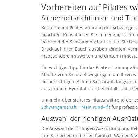
Vorbereiten auf Pilates 
Sicherheitsrichtlinien und Tip
Bevor Sie mit Pilates während der Schwangersch
beachten. Konsultieren Sie immer zuerst Ihren A
Während der Schwangerschaft sollten Sie bes
Druck auf Ihren Bauch ausüben könnten. Verm
insbesondere im zweiten und dritten Trimeste
Ein wichtiger Tipp für das Pilates-Training 
Modifizieren Sie die Bewegungen, um Ihren 
berücksichtigen. Achten Sie darauf, langsam 
auszuruhen. Hydratation ist ebenfalls entschei
Um mehr über sicheres Pilates während der S
Schwangerschaft – Mein rund∞fit
für professi
Auswahl der richtigen Ausrüs
Die Auswahl der richtigen Ausrüstung und Bek
Ihre Sicherheit und Ihren Komfort. Wählen Si