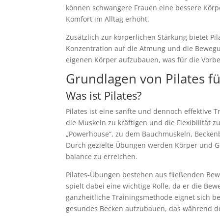
können schwangere Frauen eine bessere Kör
Komfort im Alltag erhöht.
Zusätzlich zur körperlichen Stärkung bietet P
Konzentration auf die Atmung und die Bewegu
eigenen Körper aufzubauen, was für die Vorber
Grundlagen von Pilates f
Was ist Pilates?
Pilates ist eine sanfte und dennoch effektive 
die Muskeln zu kräftigen und die Flexibilität 
„Powerhouse“, zu dem Bauchmuskeln, Becken
Durch gezielte Übungen werden Körper und Gei
balance zu erreichen.
Pilates-Übungen bestehen aus fließenden Bewe
spielt dabei eine wichtige Rolle, da er die Be
ganzheitliche Trainingsmethode eignet sich be
gesundes Becken aufzubauen, das während der