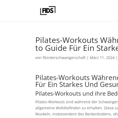
Pilates-Workouts Wäh
to Guide Für Ein Star
von
fitinderschwangerschaft
|
März 11, 2024
Pilates-Workouts Währen
Für Ein Starkes Und Ges
Pilates-Workouts und ihre Be
Pilates-Workouts sind während der Schwangers
allgemeine Wohlbefinden zu erhalten. Diese sa
Muskeln, insbesondere des Beckenbodens, ohn