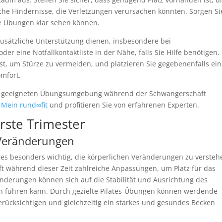
che Hindernisse, die Verletzungen verursachen könnten. Sorgen Si
e Übungen klar sehen können.
zusätzliche Unterstützung dienen, insbesondere bei
er eine Notfallkontaktliste in der Nähe, falls Sie Hilfe benötigen.
ist, um Stürze zu vermeiden, und platzieren Sie gegebenenfalls ein
omfort.
iner geeigneten Übungsumgebung während der Schwangerschaft
– Mein rund∞fit
und profitieren Sie von erfahrenen Experten.
rste Trimester
 Veränderungen
t es besonders wichtig, die körperlichen Veränderungen zu versteh
ft während dieser Zeit zahlreiche Anpassungen, um Platz für das
derungen können sich auf die Stabilität und Ausrichtung des
 führen kann. Durch gezielte Pilates-Übungen können werdende
erücksichtigen und gleichzeitig ein starkes und gesundes Becken