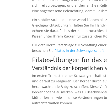
sich frei zu bewegen, und entfernen Sie mögli
eine angemessene Beleuchtung, damit Sie Ihr
Ein stabiler Stuhl oder eine Wand können als 
Gleichgewichtsübungen. Halten Sie Ihr Handy od
Achten Sie darauf, dass der Boden rutschfest 
Kissen unter Ihrem Rücken für zusätzlichen K
Für detaillierte Ratschläge zur Schaffung e
besuchen Sie
Pilates in der Schwangerschaft 
Pilates-Übungen für das e
Verständnis der körperlichen
Im ersten Trimester einer Schwangerschaft is
und darauf zu reagieren. Der Körper durchläu
heranwachsende Baby zu schaffen. Diese Verän
Beckenbodens auswirken, was zu Beschwerden
Mütter lernen, wie sie diese Veränderungen b
aufrechterhalten können.