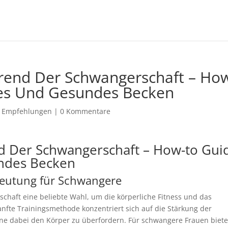
rend Der Schwangerschaft – Ho
kes Und Gesundes Becken
|
Empfehlungen
|
0 Kommentare
d Der Schwangerschaft – How-to Gui
undes Becken
deutung für Schwangere
chaft eine beliebte Wahl, um die körperliche Fitness und das
nfte Trainingsmethode konzentriert sich auf die Stärkung der
e dabei den Körper zu überfordern. Für schwangere Frauen biete