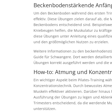
Beckenbodenstärkende Anfä
Um den Beckenboden während des ersten Trim
effektiv. Diese Übungen zielen darauf ab, die
Beckenbodens entscheidend sind. Beispielsw
Kniebeugen helfen, die Muskulatur zu kräftigen
diese Übungen unter Anleitung eines qualifiz
und den größtmöglichen Nutzen zu erzielen.
Weitere Informationen zu den beckenhodenst
Guide für Schwangere. Dort werden detaillierte
Übungen korrekt ausgeführt werden und die we
How-to: Atmung und Konzentr
Ein wichtiger Aspekt beim Pilates-Training wä
Konzentrationstechnik. Durch bewusstes Atme
Muskeln effektiver aktivieren. Darüber hinaus
Ausführung der Übungen zu legen und Ablenk
Trimesters entscheidend, da die werdende Mu
unterstützen.