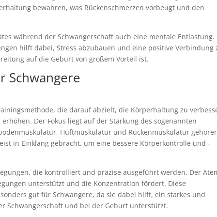
perhaltung bewahren, was Rückenschmerzen vorbeugt und den
ilates während der Schwangerschaft auch eine mentale Entlastung.
ngen hilft dabei, Stress abzubauen und eine positive Verbindung
eitung auf die Geburt von großem Vorteil ist.
ür Schwangere
Trainingsmethode, die darauf abzielt, die Körperhaltung zu verbess
zu erhöhen. Der Fokus liegt auf der Stärkung des sogenannten
bodenmuskulatur, Hüftmuskulatur und Rückenmuskulatur gehören
st in Einklang gebracht, um eine bessere Körperkontrolle und -
gungen, die kontrolliert und präzise ausgeführt werden. Der Ate
wegungen unterstützt und die Konzentration fördert. Diese
sonders gut für Schwangere, da sie dabei hilft, ein starkes und
 Schwangerschaft und bei der Geburt unterstützt.