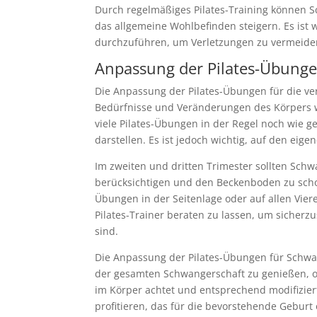
Durch regelmäßiges Pilates-Training können 
das allgemeine Wohlbefinden steigern. Es ist w
durchzuführen, um Verletzungen zu vermeide
Anpassung der Pilates-Übunge
Die Anpassung der Pilates-Übungen für die ve
Bedürfnisse und Veränderungen des Körpers w
viele Pilates-Übungen in der Regel noch wie 
darstellen. Es ist jedoch wichtig, auf den ei
Im zweiten und dritten Trimester sollten S
berücksichtigen und den Beckenboden zu scho
Übungen in der Seitenlage oder auf allen Vier
Pilates-Trainer beraten zu lassen, um sicherz
sind.
Die Anpassung der Pilates-Übungen für Schwan
der gesamten Schwangerschaft zu genießen, 
im Körper achtet und entsprechend modifizie
profitieren, das für die bevorstehende Geburt o