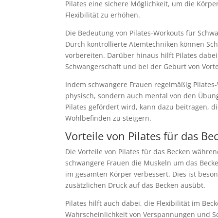
Pilates eine sichere Möglichkeit, um die Kör
Flexibilität zu erhöhen.
Die Bedeutung von Pilates-Workouts für Schw
Durch kontrollierte Atemtechniken können Sc
vorbereiten. Darüber hinaus hilft Pilates dab
Schwangerschaft und bei der Geburt von Vortei
Indem schwangere Frauen regelmäßig Pilates-W
physisch, sondern auch mental von den Übunge
Pilates gefördert wird, kann dazu beitragen,
Wohlbefinden zu steigern.
Vorteile von Pilates für das 
Die Vorteile von Pilates für das Becken währe
schwangere Frauen die Muskeln um das Becken
im gesamten Körper verbessert. Dies ist bes
zusätzlichen Druck auf das Becken ausübt.
Pilates hilft auch dabei, die Flexibilität im B
Wahrscheinlichkeit von Verspannungen und S